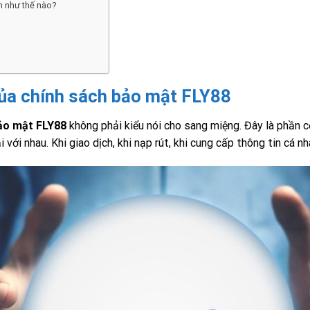
ệm như thế nào?
ủa chính sách bảo mật FLY88
ảo mật FLY88
không phải kiểu nói cho sang miệng. Đây là phần cố
ại với nhau. Khi giao dịch, khi nạp rút, khi cung cấp thông tin cá 