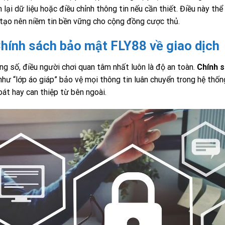
lại dữ liệu hoặc điều chỉnh thông tin nếu cần thiết. Điều này th
 tạo nên niềm tin bền vững cho cộng đồng cược thủ.
hính sách bảo mật FLY88 về giao dịch
ảng số, điều người chơi quan tâm nhất luôn là độ an toàn.
Chính 
hư “lớp áo giáp” bảo vệ mọi thông tin luân chuyển trong hệ thố
oát hay can thiệp từ bên ngoài.