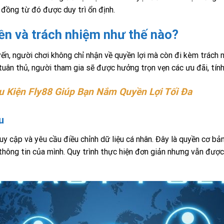
 đồng từ đó được duy trì ổn định.
yền và trách nhiệm như thế nào?
yến, người chơi không chỉ nhận về quyền lợi mà còn đi kèm trách 
tuân thủ, người tham gia sẽ được hưởng trọn vẹn các ưu đãi, tính
u Kiện Fly88 Giúp Bạn Nắm Quyền Lợi Tối Đa
u
y cập và yêu cầu điều chỉnh dữ liệu cá nhân. Đây là quyền cơ b
hông tin của mình. Quy trình thực hiện đơn giản nhưng vẫn được