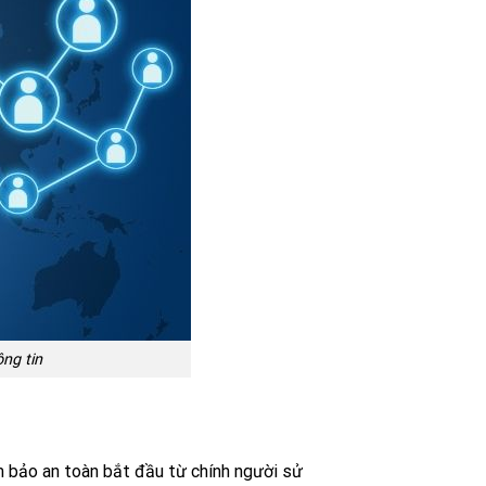
ng tin
m bảo an toàn bắt đầu từ chính người sử