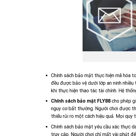
Chính sách bảo mật thực hiện mã hóa toàn
đều được bảo vệ dưới lớp an ninh nhiều 
khi thực hiện thao tác tài chính. Hệ thống
Chính sách bảo mật FLY88
cho phép gi
nguy cơ bất thường. Người chơi được th
thiểu rủi ro một cách hiệu quả. Mọi quy t
Chính sách bảo mật yêu cầu xác thực dan
truy cập. Người chơi chỉ mất vài phút đ