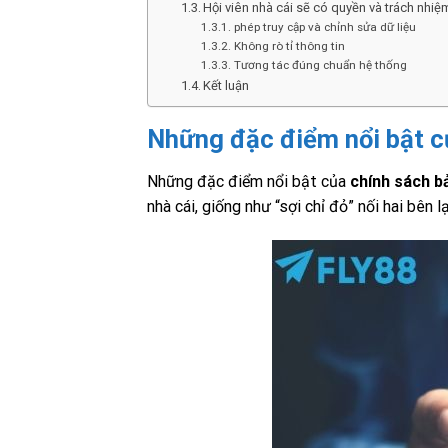
Hội viên nhà cái sẽ có quyền và trách nhi
phép truy cập và chỉnh sửa dữ liệu
Không rò tỉ thông tin
Tương tác đúng chuẩn hệ thống
Kết luận
Những đặc điểm nổi bật c
Những đặc điểm nổi bật của
chính sách b
nhà cái, giống như “sợi chỉ đỏ” nối hai bên l