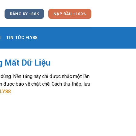
ĐĂNG KÝ +88K
NẠP ĐẦU +100%
I
TIN TỨC FLY88
g Mất Dữ Liệu
 dùng. Nền tảng này chỉ được nhắc một lần
ôn được bảo vệ chặt chẽ. Cách thu thập, lưu
LY88
.