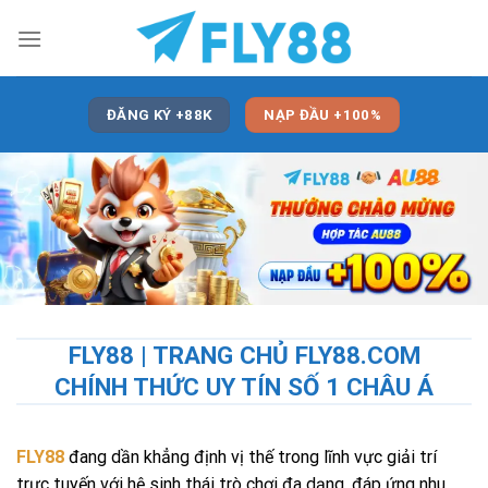
Skip
to
content
ĐĂNG KÝ +88K
NẠP ĐẦU +100%
FLY88 | TRANG CHỦ FLY88.COM
CHÍNH THỨC UY TÍN SỐ 1 CHÂU Á
FLY88
đang dần khẳng định vị thế trong lĩnh vực giải trí
trực tuyến với hệ sinh thái trò chơi đa dạng, đáp ứng nhu