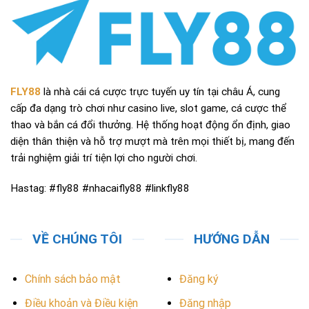
FLY88
là nhà cái cá cược trực tuyến uy tín tại châu Á, cung
cấp đa dạng trò chơi như casino live, slot game, cá cược thể
thao và bắn cá đổi thưởng. Hệ thống hoạt động ổn định, giao
diện thân thiện và hỗ trợ mượt mà trên mọi thiết bị, mang đến
trải nghiệm giải trí tiện lợi cho người chơi.
Hastag: #fly88 #nhacaifly88 #linkfly88
VỀ CHÚNG TÔI
HƯỚNG DẪN
Chính sách bảo mật
Đăng ký
Điều khoản và Điều kiện
Đăng nhập